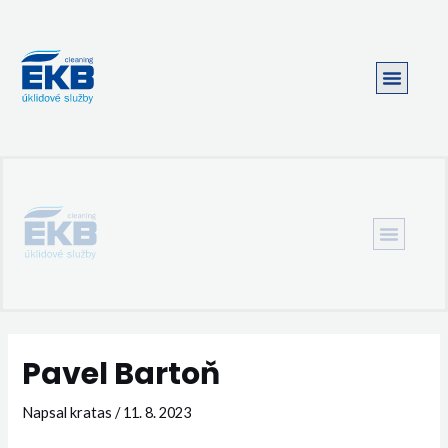
Pavel Bartoň
Napsal
kratas
/
11. 8. 2023